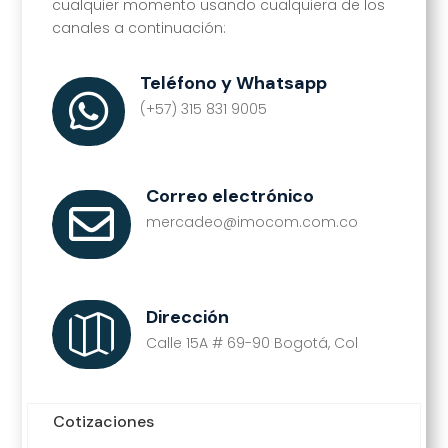
cualquier momento usando cualquiera de los
canales a continuación:
Teléfono y Whatsapp

(+57) 315 831 9005
Correo electrónico

mercadeo@imocom.com.co
Dirección

Calle 15A # 69-90 Bogotá, Col
Cotizaciones