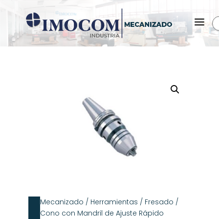
a
Mecanizado
/
Herramientas
/
Fresado
/
Cono con Mandril de Ajuste Rápido