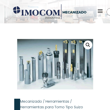
a
Mecanizado
/
Herramientas
/
Herramientas para Torno Tipo Suizo