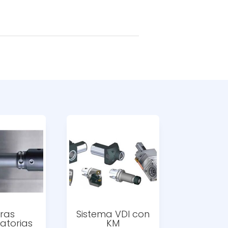
ras
Sistema VDI con
ratorias
KM