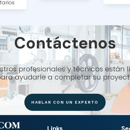
tarios
Contáctenos
tros profesionales y técnicos están l
ara ayudarle a completar su proyec
HABLAR CON UN EXPERTO
Links
Se