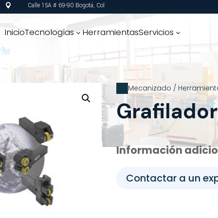
Calle 15A # 69-90 Bogotá, Col

Inicio
Tecnologías
Herramientas
Servicios
3
3
Mecanizado
/
Herramient
Grafilado
Información adici
Contactar a un ex